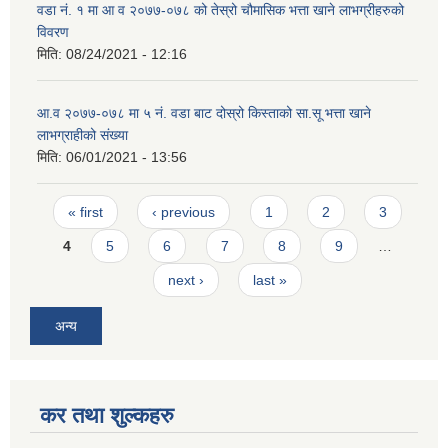
वडा न‌ं. १ मा आ व २०७७-०७८ को तेस्रो चौमासिक भत्ता खाने लाभग्रीहरुको
विवरण
मिति:
08/24/2021 - 12:16
आ.व २०७७-०७८ मा ५ न‌ं. वडा बाट दोस्रो किस्ताको सा.सू भत्ता खाने
लाभग्राहीको संख्या
मिति:
06/01/2021 - 13:56
Pages
« first
‹ previous
1
2
3
4
5
6
7
8
9
…
next ›
last »
अन्य
कर तथा शुल्कहरु