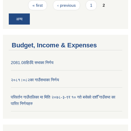
Pages
« first
‹ previous
1
2
अन्य
Budget, Income & Expenses
2081.08हिउँदे सभाका निर्णय
२०८१।०८२का गाउँसभाका निर्णय
परिवर्तन गाउँपालिका मा मिति २०७८-३-९र १० गते बसेकाे दशौँ गाउँसभा का
पारित निर्णयहरु