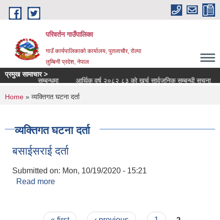
Skip to main content
परिवर्तन गाउँपालिका
गाउँ कार्यपालिकाको कार्यालय, पुतलाचौर, रोल्पा
लुम्बिनी प्रदेश, नेपाल
प्रमुख सामाचार >
िका सरुवा सम्बन्धमा
आर्थिक वर्ष २०८२ ८३ को खर्च सार्वजनिक सम्बन्धी सूचना
ते
You are here
Home
» व्यक्तिगत घटना दर्ता
व्यक्तिगत घटना दर्ता
बसाईसराई दर्ता
Submitted on:
Mon, 10/19/2020 - 15:21
Read more
about बसाईसराई दर्ता
Pages
« first
‹ previous
1
2