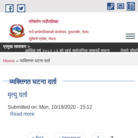
Skip to main content
परिवर्तन गाउँपालिका
गाउँ कार्यपालिकाको कार्यालय, पुतलाचौर, रोल्पा
लुम्बिनी प्रदेश, नेपाल
प्रमुख सामाचार >
्धमा
आर्थिक वर्ष २०८२ ८३ को खर्च सार्वजनिक सम्बन्धी सूचना
तेस्रो चौमासिक स
You are here
Home
» व्यक्तिगत घटना दर्ता
व्यक्तिगत घटना दर्ता
मृत्यु दर्ता
Submitted on:
Mon, 10/19/2020 - 15:12
Read more
about मृत्यु दर्ता
Pages
« first
‹ previous
1
2