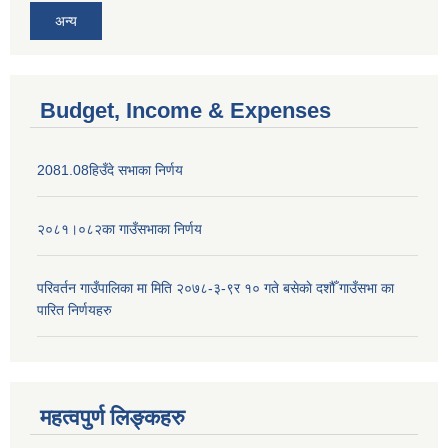
अन्य
Budget, Income & Expenses
2081.08हिउँदे सभाका निर्णय
२०८१।०८२का गाउँसभाका निर्णय
परिवर्तन गाउँपालिका मा मिति २०७८-३-९र १० गते बसेकाे दशौँ गाउँसभा का
पारित निर्णयहरु
महत्वपुर्ण लिङ्कहरु