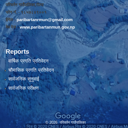
परिवर्तन गाउँपालिका,रोल्पा
फोन नंं. - ९८५७८४९००१
ईमेल -
paribartanrmun@gmail.com
वेब पेज -
www.paribartanmun.gov.np
Reports
वार्षिक प्रगति प्रतिवेदन
चौमासिक प्रगति प्रतिवेदन
सार्वजनिक सुनुवाई
सार्वजनिक परीक्षण
© 2026 परिवर्तन गाउँपालिका