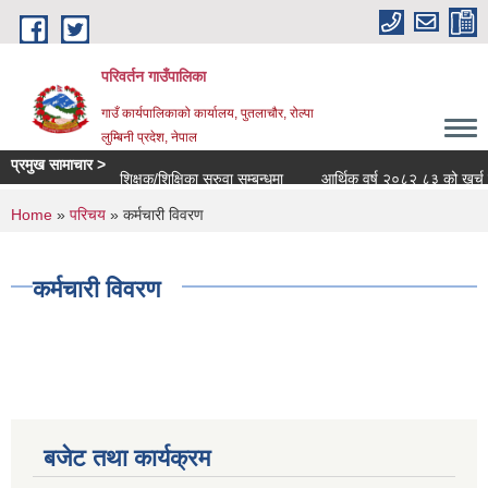
Skip to main content
परिवर्तन गाउँपालिका
गाउँ कार्यपालिकाको कार्यालय, पुतलाचौर, रोल्पा
लुम्बिनी प्रदेश, नेपाल
प्रमुख सामाचार >
शिक्षक/शिक्षिका सरुवा सम्बन्धमा
आर्थिक वर्ष २०८२ ८३ को खर्च सार्वज
You are here
Home
»
परिचय
» कर्मचारी विवरण
कर्मचारी विवरण
बजेट तथा कार्यक्रम