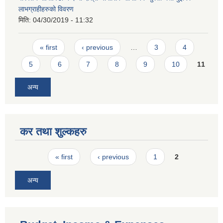
लाभग्राहीहरुको विवरण
मिति:
04/30/2019 - 11:32
Pages
« first
‹ previous
…
3
4
5
6
7
8
9
10
11
अन्य
कर तथा शुल्कहरु
Pages
« first
‹ previous
1
2
अन्य