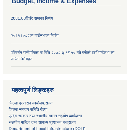
Budget, Income & Expenses
2081.08हिउँदे सभाका निर्णय
२०८१।०८२का गाउँसभाका निर्णय
परिवर्तन गाउँपालिका मा मिति २०७८-३-९र १० गते बसेकाे दशौँ गाउँसभा का
पारित निर्णयहरु
महत्वपुर्ण लिङ्कहरु
जिल्ला प्रसासन कार्यालय,राेल्पा
जिल्ला समन्वय समिति रोल्पा
प्रदेश सरकार तथा स्थानीय शासन सहयाेग कार्यक्रम
सङ्‍घीय मामिला तथा सामान्य प्रशासन मन्त्रालय
Department of Local Infrastructure (DOLI)