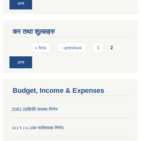
अन्य
कर तथा शुल्कहरु
Pages
« first
‹ previous
1
2
अन्य
Budget, Income & Expenses
2081.08हिउँदे सभाका निर्णय
२०८१।०८२का गाउँसभाका निर्णय