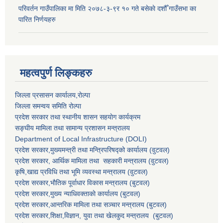
परिवर्तन गाउँपालिका मा मिति २०७८-३-९र १० गते बसेकाे दशौँ गाउँसभा का
पारित निर्णयहरु
महत्वपुर्ण लिङ्कहरु
जिल्ला प्रसासन कार्यालय,राेल्पा
जिल्ला समन्वय समिति रोल्पा
प्रदेश सरकार तथा स्थानीय शासन सहयाेग कार्यक्रम
सङ्‍घीय मामिला तथा सामान्य प्रशासन मन्त्रालय
Department of Local Infrastructure (DOLI)
प्रदेश सरकार,मुख्यमन्त्री तथा मन्त्रिपरिषद्को कार्यालय (वुटवल)
प्रदेश सरकार
, आर्थिक मामिला तथा सहकारी मन्त्रालय (वुटवल)
कृषि,खाद्य प्रविधि तथा भूमि व्यवस्था मन्त्रालय
(वुटवल)
प्रदेश सरकार,भाैतिक पूर्वाधार विकास मन्त्रालय (बुटवल)
प्रदेश सरकार,
मुख्य न्याधिवक्ताकाे कार्यालय (बुटवल)
प्रदेश सरकार,
आन्तरिक मामिला तथा सञ्चार मन्त्रालय
(बुटवल)
प्रदेश सरकार,
शिक्षा,विज्ञान, युवा तथा खेलकुद मन्त्रालय
(बुटवल)