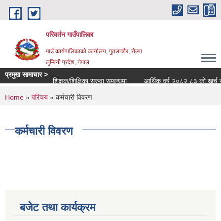
Skip to main content
परिवर्तन गाउँपालिका
गाउँ कार्यपालिकाको कार्यालय, पुतलाचौर, रोल्पा
लुम्बिनी प्रदेश, नेपाल
प्रमुख सामाचार >
शिक्षक/शिक्षिका सरुवा सम्बन्धमा
आर्थिक वर्ष २०८२ ८३ को खर्च सार्वजन
You are here
Home
»
परिचय
» कर्मचारी विवरण
कर्मचारी विवरण
बजेट तथा कार्यक्रम