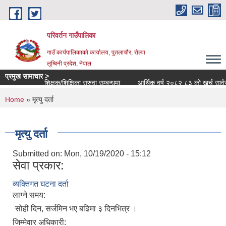
Skip to main content
परिवर्तन गाउँपालिका
गाउँ कार्यपालिकाको कार्यालय, पुतलाचौर, रोल्पा
लुम्बिनी प्रदेश, नेपाल
प्रमुख सामाचार >
शिक्षक/शिक्षिका सरुवा सम्बन्धमा
आर्थिक वर्ष २०८२ ८३ को खर्च सार्वजनिक स
You are here
Home
» मृत्यु दर्ता
मृत्यु दर्ता
Submitted on:
Mon, 10/19/2020 - 15:12
सेवा प्रकार:
व्यक्तिगत घटना दर्ता
लाग्ने समय:
सोही दिन, सर्जमिन भए बढिमा ३ दिनभित्र ।
जिम्मेवार अधिकारी: