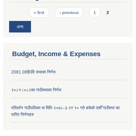
Pages
« first
‹ previous
1
2
अन्य
Budget, Income & Expenses
2081.08हिउँदे सभाका निर्णय
२०८१।०८२का गाउँसभाका निर्णय
परिवर्तन गाउँपालिका मा मिति २०७८-३-९र १० गते बसेकाे दशौँ गाउँसभा का
पारित निर्णयहरु