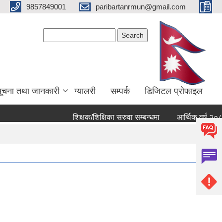
9857849001
paribartanrmun@gmail.com
Search form
Search
ूचना तथा जानकारी
ग्यालरी
सम्पर्क
डिजिटल प्रोफाइल
शिक्षक/शिक्षिका सरुवा सम्बन्धमा
आर्थिक वर्ष २०८२ ८३ को