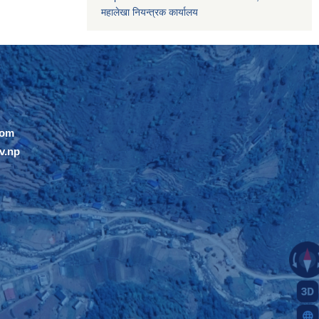
महालेखा नियन्त्रक कार्यालय
com
v.np