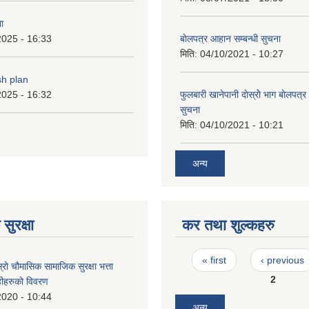
ा
2025 - 16:33
बाेलपत्र आहान सम्बन्धी सुचना
मिति:
04/10/2021 - 10:27
sh plan
2025 - 16:32
फुलबारी खानेपानी दाेस्राेे भाग बाेलपत्
सुचना
मिति:
04/10/2021 - 10:21
अन्य
सुरक्षा
कर तथा शुल्कहरु
Pages
« first
‹ previous
्रो चौमासिक सामाजिक सुरक्षा भत्ता
2
ाहीहरुको विवरण
2020 - 10:44
अन्य