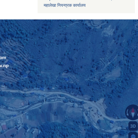
महालेखा नियन्त्रक कार्यालय
com
v.np