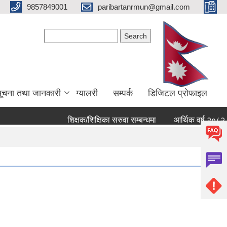
9857849001
paribartanrmun@gmail.com
Search form
Search
ूचना तथा जानकारी
ग्यालरी
सम्पर्क
डिजिटल प्रोफाइल
शिक्षक/शिक्षिका सरुवा सम्बन्धमा
आर्थिक वर्ष २०८२ ८३ को ख