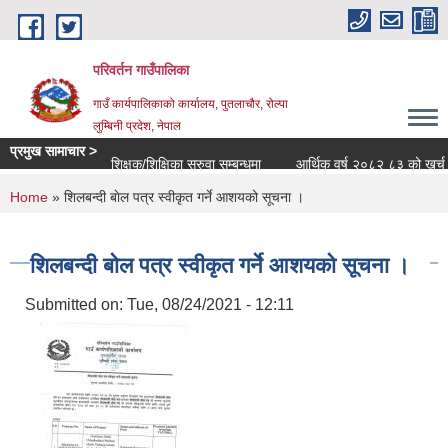
Skip to main content
परिवर्तन गाउँपालिका
गाउँ कार्यपालिकाको कार्यालय, पुतलाचौर, रोल्पा
लुम्बिनी प्रदेश, नेपाल
प्रमुख सामाचार >
शिक्षक/शिक्षिका सरुवा सम्बन्धमा
आर्थिक वर्ष २०८२ ८३ को खर्च सार्वज
You are here
Home
» शिलबन्दी बाेल पत्र स्वीकृत गर्ने आशयको सूचना ।
शिलबन्दी बाेल पत्र स्वीकृत गर्ने आशयको सूचना ।
Submitted on:
Tue, 08/24/2021 - 12:11