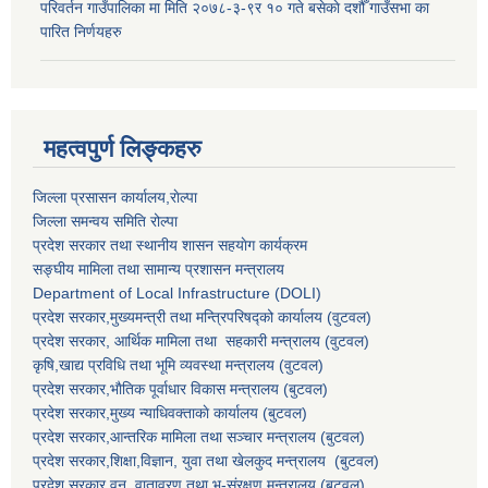
परिवर्तन गाउँपालिका मा मिति २०७८-३-९र १० गते बसेकाे दशौँ गाउँसभा का
पारित निर्णयहरु
महत्वपुर्ण लिङ्कहरु
जिल्ला प्रसासन कार्यालय,राेल्पा
जिल्ला समन्वय समिति रोल्पा
प्रदेश सरकार तथा स्थानीय शासन सहयाेग कार्यक्रम
सङ्‍घीय मामिला तथा सामान्य प्रशासन मन्त्रालय
Department of Local Infrastructure (DOLI)
प्रदेश सरकार,मुख्यमन्त्री तथा मन्त्रिपरिषद्को कार्यालय (वुटवल)
प्रदेश सरकार
, आर्थिक मामिला तथा सहकारी मन्त्रालय (वुटवल)
कृषि,खाद्य प्रविधि तथा भूमि व्यवस्था मन्त्रालय
(वुटवल)
प्रदेश सरकार,भाैतिक पूर्वाधार विकास मन्त्रालय (बुटवल)
प्रदेश सरकार,
मुख्य न्याधिवक्ताकाे कार्यालय (बुटवल)
प्रदेश सरकार,
आन्तरिक मामिला तथा सञ्चार मन्त्रालय
(बुटवल)
प्रदेश सरकार,
शिक्षा,विज्ञान, युवा तथा खेलकुद मन्त्रालय
(बुटवल)
प्रदेश सरकार,
वन, वातावरण तथा भू-संरक्षण मन्त्रालय
(बुटवल)