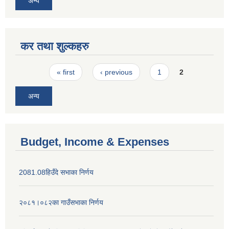
अन्य
कर तथा शुल्कहरु
Pages
« first
‹ previous
1
2
अन्य
Budget, Income & Expenses
2081.08हिउँदे सभाका निर्णय
२०८१।०८२का गाउँसभाका निर्णय