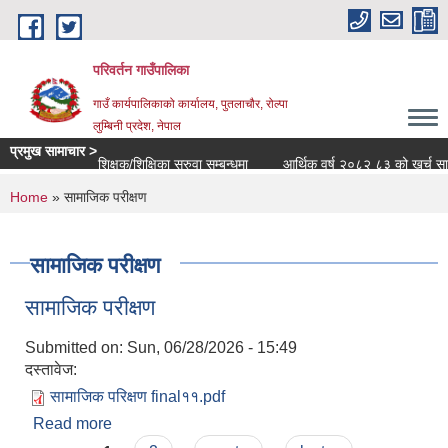
Skip to main content
परिवर्तन गाउँपालिका
गाउँ कार्यपालिकाको कार्यालय, पुतलाचौर, रोल्पा
लुम्बिनी प्रदेश, नेपाल
प्रमुख सामाचार >
शिक्षक/शिक्षिका सरुवा सम्बन्धमा
आर्थिक वर्ष २०८२ ८३ को खर्च सार्वजनि
You are here
Home
» सामाजिक परीक्षण
सामाजिक परीक्षण
सामाजिक परीक्षण
Submitted on:
Sun, 06/28/2026 - 15:49
दस्तावेज:
सामाजिक परिक्षण final११.pdf
Read more
about सामाजिक परीक्षण