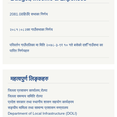
2081.08हिउँदे सभाका निर्णय
२०८१।०८२का गाउँसभाका निर्णय
परिवर्तन गाउँपालिका मा मिति २०७८-३-९र १० गते बसेकाे दशौँ गाउँसभा का
पारित निर्णयहरु
महत्वपुर्ण लिङ्कहरु
जिल्ला प्रसासन कार्यालय,राेल्पा
जिल्ला समन्वय समिति रोल्पा
प्रदेश सरकार तथा स्थानीय शासन सहयाेग कार्यक्रम
सङ्‍घीय मामिला तथा सामान्य प्रशासन मन्त्रालय
Department of Local Infrastructure (DOLI)