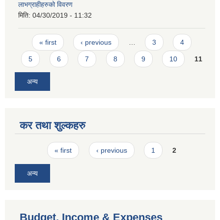
लाभग्राहीहरुको विवरण
मिति:
04/30/2019 - 11:32
Pages
« first
‹ previous
…
3
4
5
6
7
8
9
10
11
अन्य
कर तथा शुल्कहरु
Pages
« first
‹ previous
1
2
अन्य
Budget, Income & Expenses