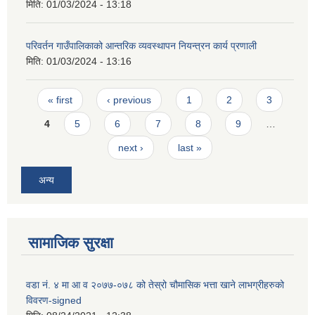
मिति:
01/03/2024 - 13:18
परिवर्तन गाउँपालिकाको आन्तरिक व्यवस्थापन नियन्त्रन कार्य प्रणाली
मिति:
01/03/2024 - 13:16
Pages
« first
‹ previous
1
2
3
4
5
6
7
8
9
…
next ›
last »
अन्य
सामाजिक सुरक्षा
वडा न‌ं. ४ मा आ व २०७७-०७८ को तेस्रो चौमासिक भत्ता खाने लाभग्रीहरुको
विवरण-signed