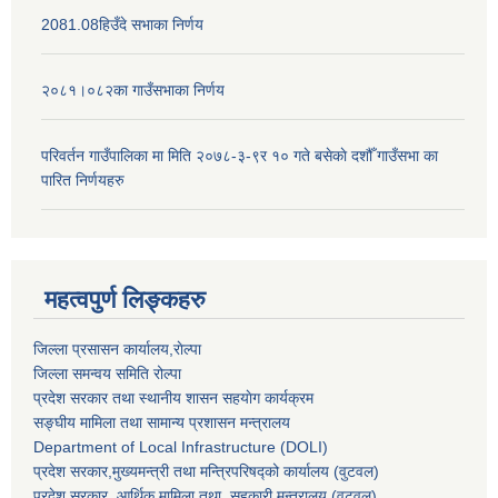
2081.08हिउँदे सभाका निर्णय
२०८१।०८२का गाउँसभाका निर्णय
परिवर्तन गाउँपालिका मा मिति २०७८-३-९र १० गते बसेकाे दशौँ गाउँसभा का
पारित निर्णयहरु
महत्वपुर्ण लिङ्कहरु
जिल्ला प्रसासन कार्यालय,राेल्पा
जिल्ला समन्वय समिति रोल्पा
प्रदेश सरकार तथा स्थानीय शासन सहयाेग कार्यक्रम
सङ्‍घीय मामिला तथा सामान्य प्रशासन मन्त्रालय
Department of Local Infrastructure (DOLI)
प्रदेश सरकार,मुख्यमन्त्री तथा मन्त्रिपरिषद्को कार्यालय (वुटवल)
प्रदेश सरकार
, आर्थिक मामिला तथा सहकारी मन्त्रालय (वुटवल)