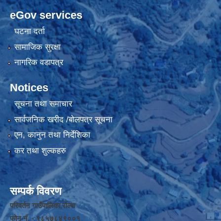
eGov services
घटना दर्ता
सामाजिक सुरक्षा
नागरिक वडापत्र
Notices
सूचना तथा समाचार
सार्वजनिक खरीद /बोलपत्र सूचना
एन, कानुन तथा निर्देशिका
कर तथा शुल्कहरु
सम्पर्क विवरण
परिवर्तन गाउँपालिका,रोल्पा
फोन नंं. - ९८५७८४९००१