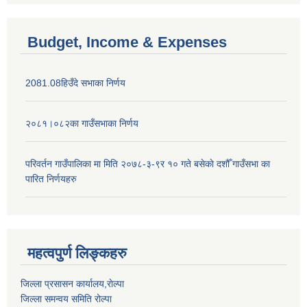
Budget, Income & Expenses
2081.08हिउँदे सभाका निर्णय
२०८१।०८२का गाउँसभाका निर्णय
परिवर्तन गाउँपालिका मा मिति २०७८-३-९र १० गते बसेकाे दशौँ गाउँसभा का
पारित निर्णयहरु
महत्वपुर्ण लिङ्कहरु
जिल्ला प्रसासन कार्यालय,राेल्पा
जिल्ला समन्वय समिति रोल्पा