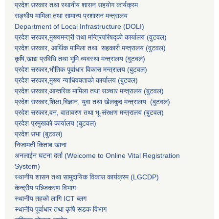
प्रदेश सरकार तथा स्थानीय शासन सहयाेग कार्यक्रम
सङ्‍घीय मामिला तथा सामान्य प्रशासन मन्त्रालय
Department of Local Infrastructure (DOLI)
प्रदेश सरकार,मुख्यमन्त्री तथा मन्त्रिपरिषद्को कार्यालय (वुटवल)
प्रदेश सरकार
, आर्थिक मामिला तथा सहकारी मन्त्रालय (वुटवल)
कृषि,खाद्य प्रविधि तथा भूमि व्यवस्था मन्त्रालय
(वुटवल)
प्रदेश सरकार,भाैतिक पूर्वाधार विकास मन्त्रालय (बुटवल)
प्रदेश सरकार,
मुख्य न्याधिवक्ताकाे कार्यालय (बुटवल)
प्रदेश सरकार,
आन्तरिक मामिला तथा सञ्चार मन्त्रालय
(बुटवल)
प्रदेश सरकार,
शिक्षा,विज्ञान, युवा तथा खेलकुद मन्त्रालय
(बुटवल)
प्रदेश सरकार,
वन, वातावरण तथा भू-संरक्षण मन्त्रालय
(बुटवल)
प्रदेश प्रमुखकाे कार्यालय
(बुटवल)
प्रदेश सभा
(बुटवल)
निजामती किताब खाना
अनलाईन घटना दर्ता (Welcome to Online Vital Registration
System)
स्थानीय शासन तथा सामुदायिक विकास कार्यक्रम
(LGCDP)
केन्द्रीय पञ्जिकरण विभाग
स्थानीय तहको लागि ICT ब्लग
स्थानीय पूर्वाधार तथा कृषि सडक विभाग